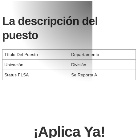
La descripción del
puesto
Título Del Puesto
Departamento
Ubicación
División
Status FLSA
Se Reporta A
¡Aplica Ya!