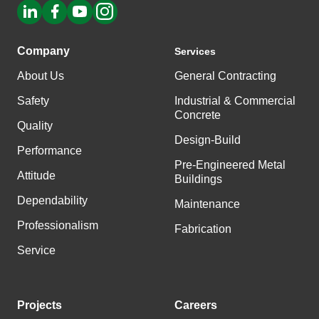
Company
Services
About Us
General Contracting
Safety
Industrial & Commercial
Concrete
Quality
Design-Build
Performance
Pre-Engineered Metal
Attitude
Buildings
Dependability
Maintenance
Professionalism
Fabrication
Service
Projects
Careers