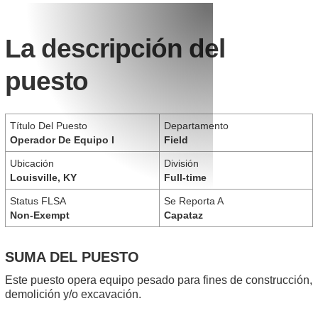
La descripción del
puesto
Título Del Puesto
Departamento
Operador De Equipo I
Field
Ubicación
División
Louisville, KY
Full-time
Status FLSA
Se Reporta A
Non-Exempt
Capataz
SUMA DEL PUESTO
Este puesto opera equipo pesado para fines de construcción,
demolición y/o excavación.