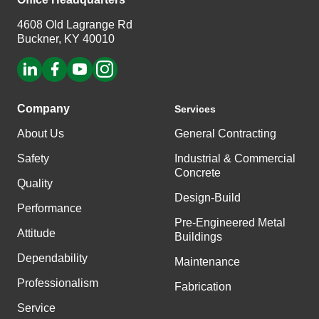
4608 Old Lagrange Rd
Buckner, KY 40010
Company
Services
About Us
General Contracting
Safety
Industrial & Commercial
Concrete
Quality
Design-Build
Performance
Pre-Engineered Metal
Attitude
Buildings
Dependability
Maintenance
Professionalism
Fabrication
Service