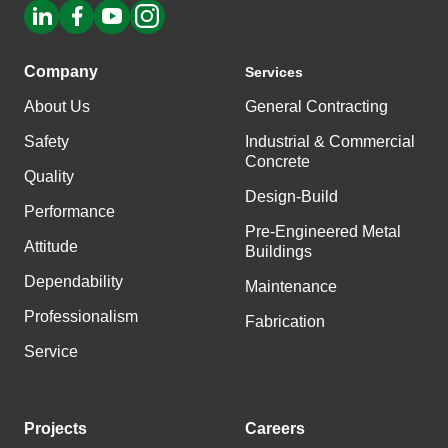
Company
Services
About Us
General Contracting
Safety
Industrial & Commercial
Concrete
Quality
Design-Build
Performance
Pre-Engineered Metal
Attitude
Buildings
Dependability
Maintenance
Professionalism
Fabrication
Service
Projects
Careers