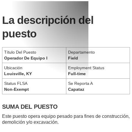
La descripción del
puesto
Título Del Puesto
Departamento
Operador De Equipo I
Field
Ubicación
Employment Status
Louisville, KY
Full-time
Status FLSA
Se Reporta A
Non-Exempt
Capataz
SUMA DEL PUESTO
Este puesto opera equipo pesado para fines de construcción,
demolición y/o excavación.